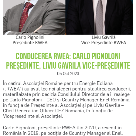
REGISTER
CONDUCEREA RWEA: CARLO PIGNOLONI
PREȘEDINTE, LIVIU GAVRILA VICE-PREȘEDINTE
05 Oct 2023
În cadrul Asociației Române pentru Energie Eoliană
(„RWEA”) au avut loc noi alegeri pentru stablirea conducerii,
materilaizate prin decizia Consiliului Director de a îi realege
pe Carlo Pignoloni – CEO și Country Manager Enel România,
în funcţia de Președinte al Asociației şi pe Liviu Gavrila –
Cheif Generation Officer CEZ Romania, în funcția de
Vicepreședinte al Asociației.
Carlo Pignoloni, președinte RWEA din 2020, a revenit in
România în 2019, pe poziția de Country Manager al Enel,