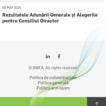
05 MAY 2025
Rezultatele Adunării Generale și Alegerile
pentru Consiliul Director
© RWEA. All rights reserved.
Politica de cofidențialitate
Politica generală
Politica anti-spam