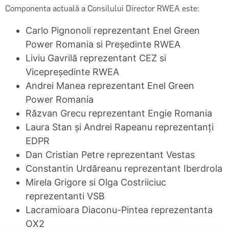
Componenta actuală a Consilului Director RWEA este:
Carlo Pignonoli reprezentant Enel Green
Power Romania si Președinte RWEA
Liviu Gavrilă reprezentant CEZ si
Vicepreședinte RWEA
Andrei Manea reprezentant Enel Green
Power Romania
Răzvan Grecu reprezentant Engie Romania
Laura Stan și Andrei Rapeanu reprezentanți
EDPR
Dan Cristian Petre reprezentant Vestas
Constantin Urdăreanu reprezentant Iberdrola
Mirela Grigore si Olga Costriiciuc
reprezentanti VSB
Lacramioara Diaconu-Pintea reprezentanta
OX2