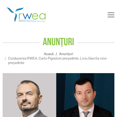
Anunțuri
Acasă
Anunțuri
Conducerea RWEA: Carlo Pignoloni președinte, Liviu Gavrila vice-
președinte