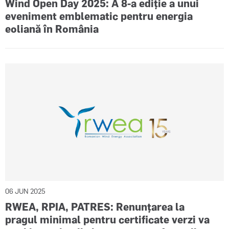
Wind Open Day 2025: A 8-a ediție a unui
eveniment emblematic pentru energia
eoliană în România
06 JUN 2025
RWEA, RPIA, PATRES: Renunțarea la
pragul minimal pentru certificate verzi va