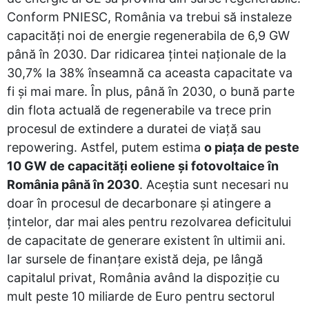
Conform PNIESC, România va trebui să instaleze
capacități noi de energie regenerabila de 6,9 GW
până în 2030. Dar ridicarea țintei naționale de la
30,7% la 38% înseamnă ca aceasta capacitate va
fi și mai mare. În plus, până în 2030, o bună parte
din flota actuală de regenerabile va trece prin
procesul de extindere a duratei de viață sau
repowering. Astfel, putem estima
o piața de peste
10 GW de capacități eoliene și fotovoltaice în
România până în 2030
. Aceștia sunt necesari nu
doar în procesul de decarbonare și atingere a
țintelor, dar mai ales pentru rezolvarea deficitului
de capacitate de generare existent în ultimii ani.
Iar sursele de finanțare există deja, pe lângă
capitalul privat, România având la dispoziție cu
mult peste 10 miliarde de Euro pentru sectorul