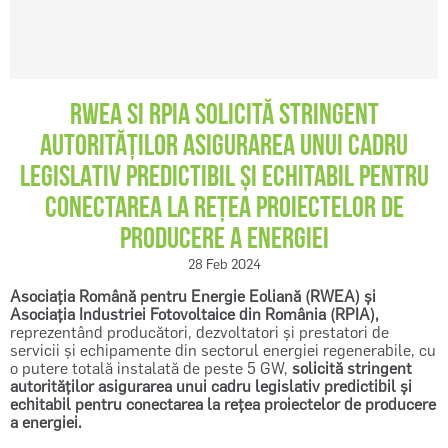
RWEA SI RPIA SOLICITĂ STRINGENT
REGISTER
AUTORITĂȚILOR ASIGURAREA UNUI CADRU
LEGISLATIV PREDICTIBIL ȘI ECHITABIL PENTRU
CONECTAREA LA REȚEA PROIECTELOR DE
PRODUCERE A ENERGIEI
28 Feb 2024
Asociația Română pentru Energie Eoliană (RWEA) și
Asociația Industriei Fotovoltaice din România (RPIA),
reprezentând producători, dezvoltatori și prestatori de
servicii și echipamente din sectorul energiei regenerabile, cu
o putere totală instalată de peste 5 GW,
solicită stringent
autorităților asigurarea unui cadru legislativ predictibil și
echitabil pentru conectarea la rețea proiectelor de producere
a energiei.