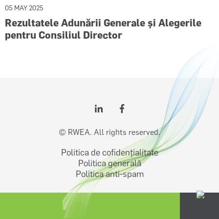
05 MAY 2025
Rezultatele Adunării Generale și Alegerile
pentru Consiliul Director
© RWEA. All rights reserved.
Politica de cofidențialitate
Politica generală
Politica anti-spam